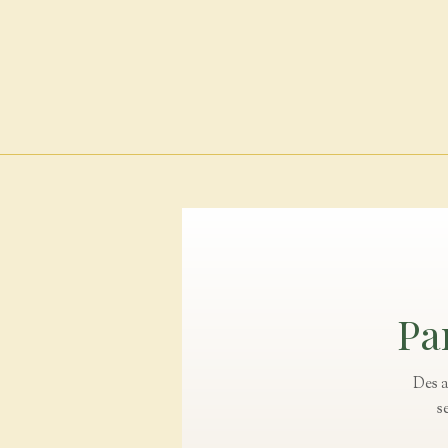
Pa
Des a
s