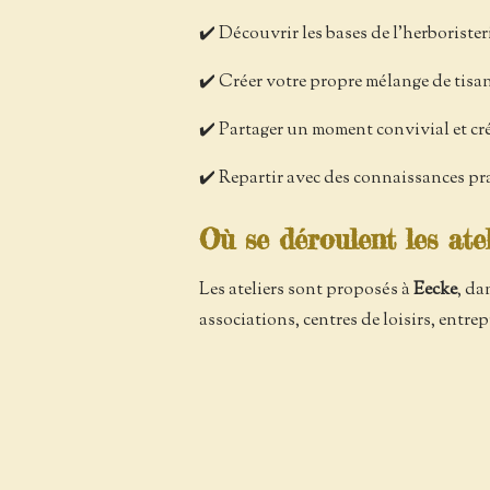
✔️ Découvrir les bases de l'herborister
✔️ Créer votre propre mélange de tisa
✔️ Partager un moment convivial et cré
✔️ Repartir avec des connaissances pr
Où se déroulent les atel
Les ateliers sont proposés à
Eecke
, da
associations, centres de loisirs, entr