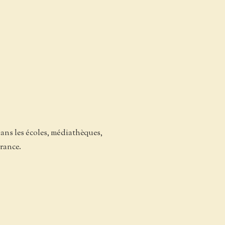
dans les écoles, médiathèques,
France.