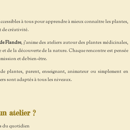
accessibles à tous pour apprendre à mieux connaître les plantes,
 de créativité.
de Flandre
, j'anime des ateliers autour des plantes médicinales,
ale et de la découverte de la nature. Chaque rencontre est pensée
ission et de bien-être.
de plantes, parent, enseignant, animateur ou simplement en
liers sont adaptés à tous les niveaux.
n atelier ?
es du quotidien