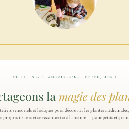
ATELIERS & TRANSMISSIONS · EECKE, NORD
rtageons la
magie des plan
teliers sensoriels et ludiques pour découvrir les plantes médicinales,
es propres tisanes et se reconnecter à la nature — pour petits et grand