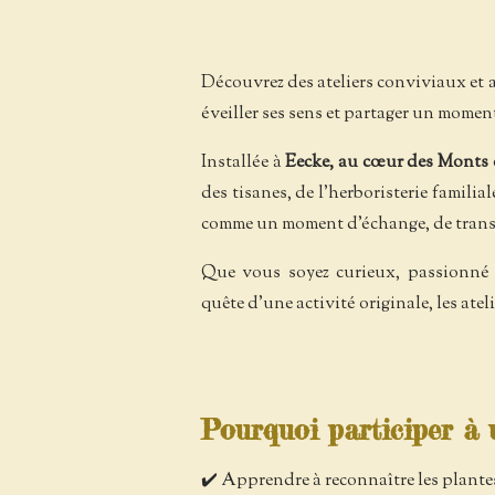
Découvrez des ateliers conviviaux et 
éveiller ses sens et partager un moment
Installée à
Eecke, au cœur des Monts 
des tisanes, de l'herboristerie famili
comme un moment d'échange, de transm
Que vous soyez curieux, passionné 
quête d'une activité originale, les ate
Pourquoi participer à u
✔️ Apprendre à reconnaître les plant