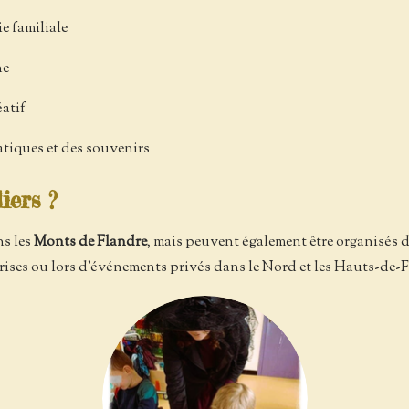
ie familiale
ne
atif
atiques et des souvenirs
iers ?
ns les
Monts de Flandre
, mais peuvent également être organisés 
eprises ou lors d'événements privés dans le Nord et les Hauts-de-