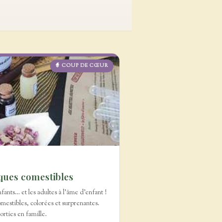
🧙 COUP DE CŒUR
ques comestibles
fants… et les adultes à l'âme d'enfant !
mestibles, colorées et surprenantes.
orties en famille.