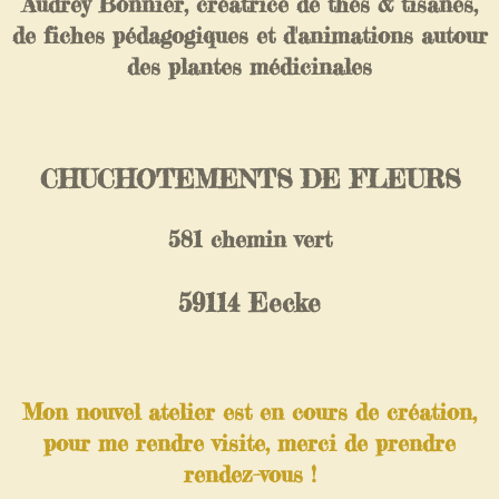
Audrey Bonnier, créatrice de thés & tisanes,
de fiches pédagogiques et d'animations autour
des plantes médicinales
CHUCHOTEMENTS DE FLEURS
581 chemin vert
59114 Eecke
Mon nouvel atelier est en cours de création,
pour me rendre visite, merci de prendre
rendez-vous !