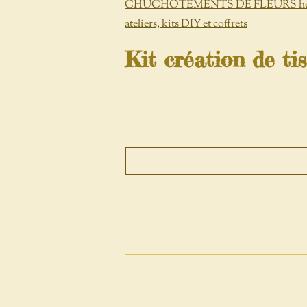
CHUCHOTEMENTS DE FLEURS herbori
ateliers, kits DIY et coffrets
Kit création de ti