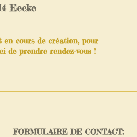
14 Eecke
t en cours de création, pour
ci de prendre rendez-vous !
FORMULAIRE DE CONTACT: