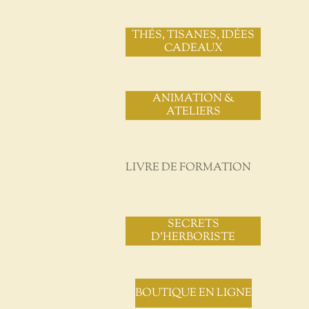
THÉS, TISANES, IDÉES
CADEAUX
ANIMATION &
ATELIERS
LIVRE DE FORMATION
SECRETS
D'HERBORISTE
BOUTIQUE EN LIGNE