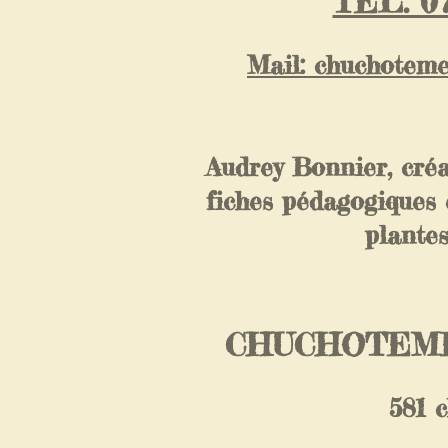
TEL: 07
Mail: chuchotem
Audrey Bonnier, créa
fiches pédagogiques 
plante
CHUCHOTEME
581 