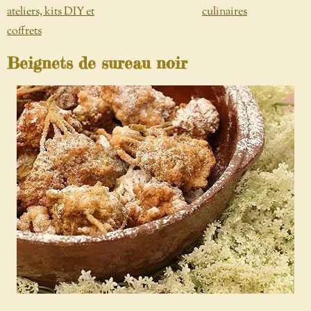
ateliers, kits DIY et
culinaires
coffrets
Beignets de sureau noir