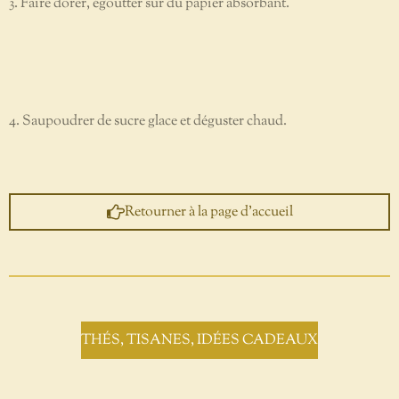
3. Faire dorer, égoutter sur du papier absorbant.
4. Saupoudrer de sucre glace et déguster chaud.
Retourner à la page d'accueil
THÉS, TISANES, IDÉES CADEAUX