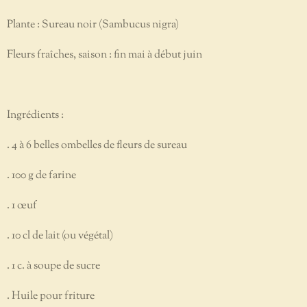
Plante : Sureau noir (Sambucus nigra)
Fleurs fraîches, saison : fin mai à début juin
Ingrédients :
. 4 à 6 belles ombelles de fleurs de sureau
. 100 g de farine
. 1 œuf
. 10 cl de lait (ou végétal)
. 1 c. à soupe de sucre
. Huile pour friture