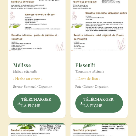
Mélisse
Pissenlit
Melissa officinalis
Taraxacum officinale
« Herbe au citron »
« Dent-de-lion »
Stress · Sommeil · Digestion
Foie · Détox · Digestion
TÉLÉCHARGER
TÉLÉCHARGER
LA FICHE
LA FICHE