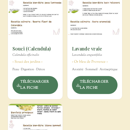
Souci (Calendula)
Lavande vraie
Calendula officinalis
Lavandula angustifolia
« Souci des jardins »
« Or bleu de Provence »
Peau · Digestion · Détox
Anxiété · Sommeil · Antiseptique
TÉLÉCHARGER
TÉLÉCHARGER
LA FICHE
LA FICHE