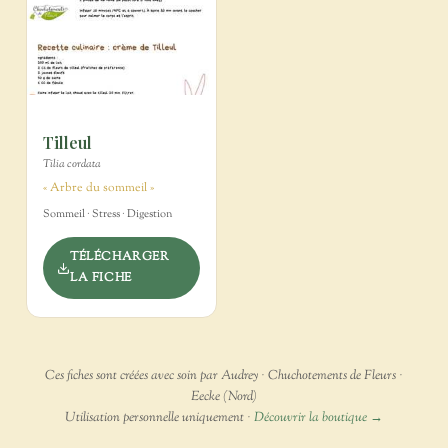
Tilleul
Tilia cordata
« Arbre du sommeil »
Sommeil · Stress · Digestion
TÉLÉCHARGER
LA FICHE
Ces fiches sont créées avec soin par Audrey · Chuchotements de Fleurs ·
Eecke (Nord)
Utilisation personnelle uniquement ·
Découvrir la boutique →