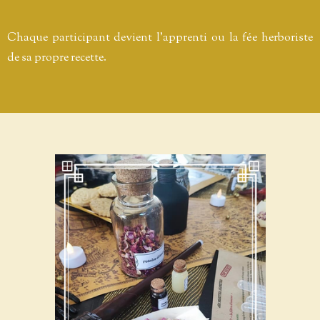
Chaque participant devient l’apprenti ou la fée herboriste
de sa propre recette.