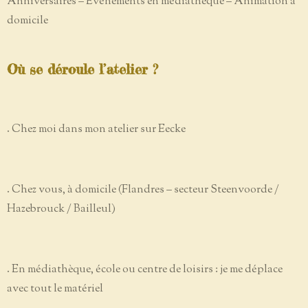
Anniversaires – Événements en médiathèque – Animation à
domicile
Où se déroule l’atelier ?
. Chez moi dans mon atelier sur Eecke
. Chez vous, à domicile (Flandres – secteur Steenvoorde /
Hazebrouck / Bailleul)
. En médiathèque, école ou centre de loisirs : je me déplace
avec tout le matériel