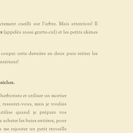
ectement cueilli sur l'arbre. Mais attention! Il
ts
(appelés aussi gratte-cul) et les petits akènes
 coupez cette dernière en deux puis retirez les
intérieur!
 sèches.
erboriste et utiliser un mortier
 rassurez-vous, mais je voulais
utilise quand je prépare vos
e acheter les baies entières, pour
a me rajouter un petit travaille