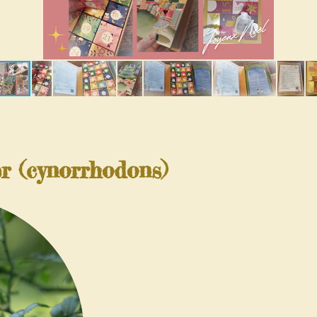
er (cynorrhodons)