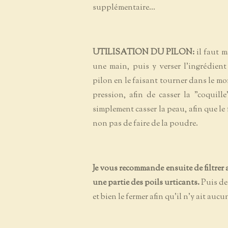
supplémentaire...
UTILISATION DU PILON:
il faut 
une main, puis y verser l'ingrédient
pilon en le faisant tourner dans le mo
pression, afin de casser la "coquille
simplement casser la peau, afin que le f
non pas de faire de la poudre.
Je vous recommande ensuite de filtrer 
une partie des poils urticants.
Puis de 
et bien le fermer afin qu'il n'y ait aucu