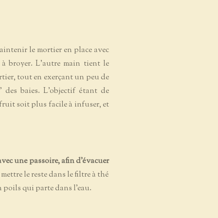
maintenir le
mortier
en place avec
 à broyer. L'autre main tient le
rtier, tout en exerçant un peu de
" des baies. L’objectif étant de
ruit soit plus facile à infuser, et
avec une passoire, afin d'évacuer
mettre le reste dans le filtre à thé
n poils qui parte dans l'eau.