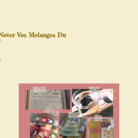
Noter Vos Melanges Du
f
s