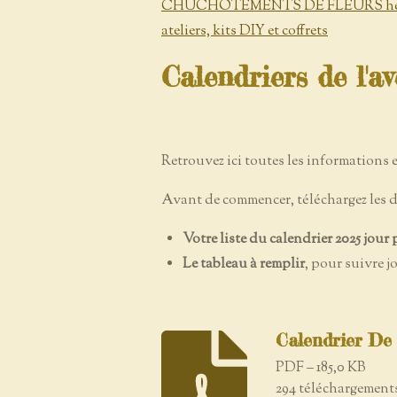
CHUCHOTEMENTS DE FLEURS herbori
ateliers, kits DIY et coffrets
Calendriers de l'a
Retrouvez ici toutes les informations e
Avant de commencer, téléchargez les 
Votre liste du calendrier 2025 jour 
Le tableau à remplir
, pour suivre j
Calendrier De
PDF – 185,0 KB
294 téléchargement