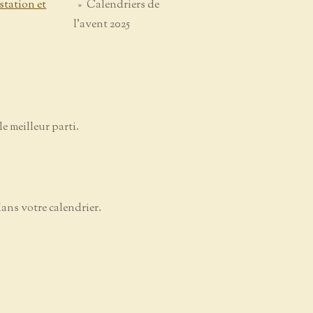
station et
»
Calendriers de
l'avent 2025
e meilleur parti.
dans votre calendrier.