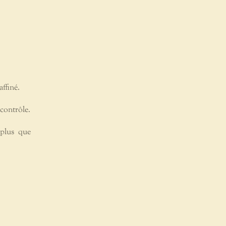
affiné.
 contrôle.
 plus que