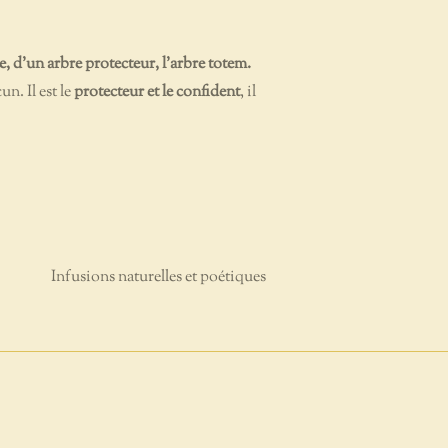
e, d'un arbre protecteur, l'arbre totem.
un. Il est le
protecteur et le confident
, il
Infusions naturelles et poétiques