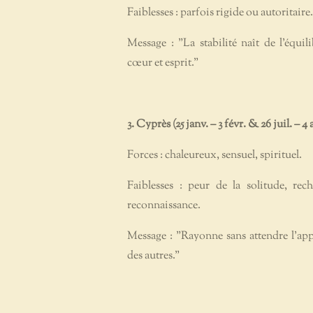
Faiblesses : parfois rigide ou autoritaire.
Message : "La stabilité naît de l’équil
cœur et esprit."
3. Cyprès (25 janv. – 3 févr. & 26 juil. – 4 
Forces : chaleureux, sensuel, spirituel.
Faiblesses : peur de la solitude, rec
reconnaissance.
Message : "Rayonne sans attendre l'ap
des autres."