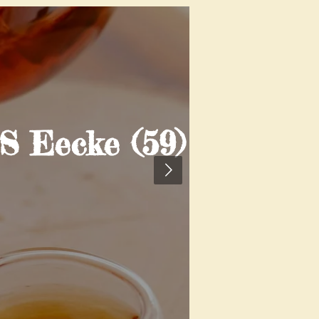
Eecke (59)
CHUCHO