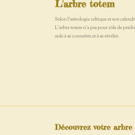
L'arbre totem
Selon l'astrologie celtique et son calen
L'arbre totem n'a pas pour rôle de prédire 
aide à se connaître et à se révéler.
Découvrez votre arbre 