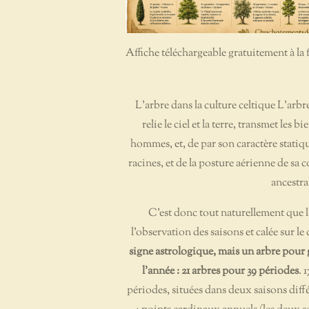
Affiche téléchargeable gratuitement à la f
L'arbre dans la culture celtique
L'arbre
relie le ciel et la terre, transmet les
hommes, et, de par son caractère statiqu
racines, et de la posture aérienne de sa 
ancestra
C'est donc tout naturellement que l'
l'observation des saisons et calée sur le
signe astrologique, mais un arbre pour 
l'année : 21 arbres pour 39 périodes
. 
périodes, situées dans deux saisons diffé