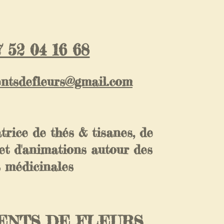
 52 04 16 68
entsdefleurs@gmail.com
trice de thés & tisanes, de
et d'animations autour des
s médicinales
NTS DE FLEURS