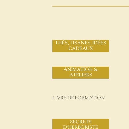
THÉS, TISANES, IDÉES
CADEAUX
ANIMATION &
ATELIERS
LIVRE DE FORMATION
SECRETS
D'HERBORISTE