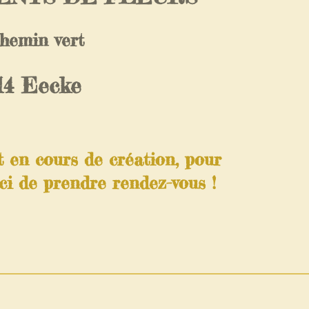
chemin vert
14 Eecke
t en cours de création, pour
ci de prendre rendez-vous !