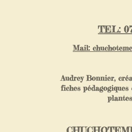
TEL: 07
Mail: chuchotem
Audrey Bonnier, créa
fiches pédagogiques 
plante
CHUCHOTEME