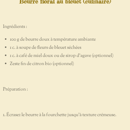
Beurre floral au bleuet (culinaire)
Ingrédients :
100 g de beurre doux à température ambiante
1 c. à soupe de fleurs de bleuet séchées
1 c. à café de miel doux ou de sirop d’agave (optionnel)
Zeste fin de citron bio (optionnel)
Préparation :
1. Écrasez le beurre à la fourchette jusqu’à texture crémeuse.