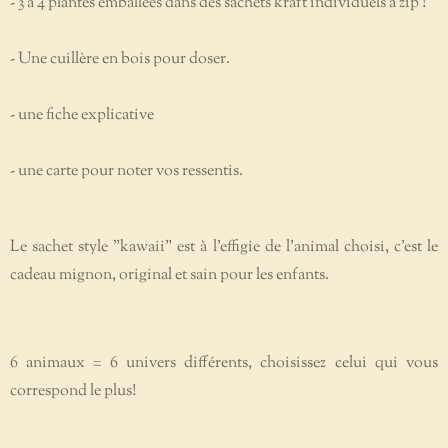
- 3 à 4 plantes emballées dans des sachets kraft individuels à zip !
- Une cuillère en bois pour doser.
- une fiche explicative
- une carte pour noter vos ressentis.
Le sachet style "kawaii" est à l'effigie de l'animal choisi, c'est le
cadeau mignon, original et sain pour les enfants.
6 animaux = 6 univers différents, choisissez celui qui vous
correspond le plus!