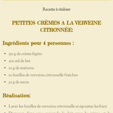
Recette à réaliser
PETITES CRÈMES A LA VERVEINE
CITRONNÉE:
Ingrédients pour 4 personnes :
150 g de crème légère
200 ml de lait
10 g de maïzena
10 feuilles de verveine citronnelle fraiches
50 g de sucre
Réalisation:
Lavez les feuilles de verveine citronnelle et égouttez les bien