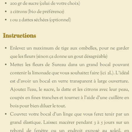
200
gr
de sucre (celui de votre choix)
2
citrons (bio de préférence)
1 ou 2
dattes séchées
(optionnel)
Instructions
Enlevez un maximum de tige aux ombelles, pour ne garder
que les fleurs (sinon ça donne un gout désagréable)
Mettez les fleurs de Sureau dans un grand bocal pouvant
contenir la limonade que vous souhaitez faire (ici 2L). L'idéal
est d'avoir un bocal en verre transparent à large ouverture.
Ajoutez l'eau, le sucre, la datte et les citrons avec leur peau,
coupés en fines tranches et tournez à l'aide d'une cuillère en
bois pour bien diluer le tout.
Couvrez votre bocal d'un linge que vous ferez tenir par un
grand élastique. Laissez macérer pendant 3 à 5 jours sur un
rebord de fenêtre ou un endroit exposé au soleil, en