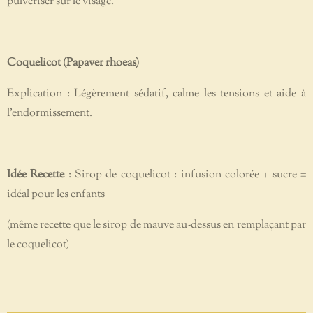
pulvériser sur le visage.
Coquelicot (Papaver rhoeas)
Explication : Légèrement sédatif, calme les tensions et aide à
l’endormissement.
Idée Recette
: Sirop de coquelicot : infusion colorée + sucre =
idéal pour les enfants
(même recette que le sirop de mauve au-dessus en remplaçant par
le coquelicot)