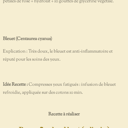
pétales de rose + hydrolat + 10 gouttes de glycérine végétale.
Bleuet (Centaurea cyanus)
Explication : Très doux, le bleuet est anti-inflammatoire et
réputé pour les soins des yeux.
Idée Recette :
Compresses yeux fatigués : infusion de bleuet
refroidie, appliquée sur des cotons 10 min.
Recette à réaliser