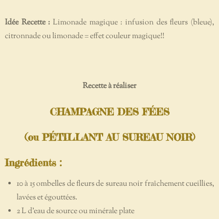
Idée Recette :
Limonade magique : infusion des fleurs (bleue),
citronnade ou limonade = effet couleur magique!!
Recette à réaliser
CHAMPAGNE DES FÉES
(ou PÉTILLANT AU SUREAU NOIR)
Ingrédients
:
10 à 15
ombelles de fleurs de sureau noir fraîchement cueillies,
lavées et égouttées.
2
L
d'eau de source ou minérale plate