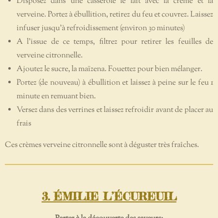
Disposez dans une casserole le lait avec la crème et la
verveine. Portez à ébullition, retirez du feu et couvrez. Laissez
infuser jusqu’à refroidissement (environ 30 minutes)
A l’issue de ce temps, filtrez pour retirer les feuilles de
verveine citronnelle.
Ajoutez le sucre, la maïzena. Fouettez pour bien mélanger.
Portez (de nouveau) à ébullition et laissez à peine sur le feu 1
minute en remuant bien.
Versez dans des verrines et laissez refroidir avant de placer au
frais
Ces crèmes verveine citronnelle sont à déguster très fraîches.
3. ÉMILIE L’ÉCUREUIL