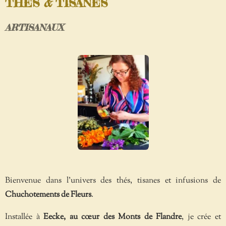
THÉS
&
TISANES
ARTISANAUX
Bienvenue dans l'univers des thés, tisanes et infusions de
Chuchotements de Fleurs
.
Installée à
Eecke, au cœur des Monts de Flandre
, je crée et