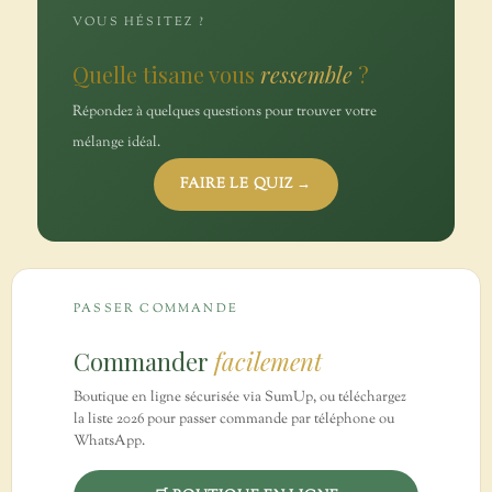
VOUS HÉSITEZ ?
Quelle tisane vous
ressemble
?
Répondez à quelques questions pour trouver votre
mélange idéal.
FAIRE LE QUIZ →
PASSER COMMANDE
Commander
facilement
Boutique en ligne sécurisée via SumUp, ou téléchargez
la liste 2026 pour passer commande par téléphone ou
WhatsApp.