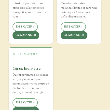
Infusions pour deux —
Créations de saison,
grossesse, allaitement et
mélanges limités et surprises
tout-petits, avec douceur et
botaniques à saisir avant
soin.
qu'ils disparaissent.
EN SAVOIR +
EN SAVOIR +
COMMANDER
COMMANDER
💚 BIEN-ÊTRE
Cures bien-être
Des programmes de tisanes
sur 3 à 4 semaines pour
accompagner votre corps en
profondeur — minceur,
détox, sommeil, énergie.
EN SAVOIR +