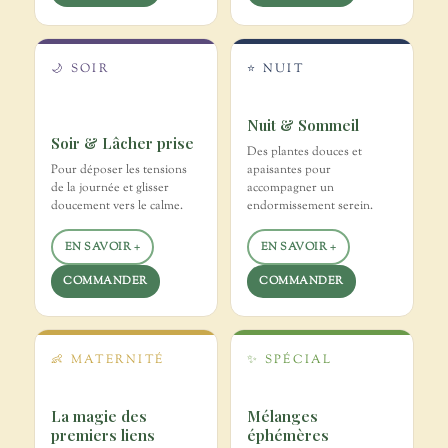
🌙 SOIR
⭐ NUIT
Nuit & Sommeil
Soir & Lâcher prise
Des plantes douces et
Pour déposer les tensions
apaisantes pour
de la journée et glisser
accompagner un
doucement vers le calme.
endormissement serein.
EN SAVOIR +
EN SAVOIR +
COMMANDER
COMMANDER
👶 MATERNITÉ
✨ SPÉCIAL
La magie des
Mélanges
premiers liens
éphémères