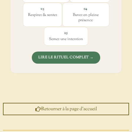
03
04
Respirez & sentez
Buvez en pleine
présence
05
Semez une intention
LIRE LE RITUEL COMPLET →
Retourner à la page d'accueil