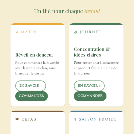
Un thé pour chaque
instant
☀️ MATIN
🌿 JOURNÉE
Concentration &
Réveil en douceur
idées claires
Pour commencer la journée
Pour rester ancré, concentré
avec légèreté et élan, sans
et productif tout au long de
brusquer le corps.
la journée.
EN SAVOIR +
EN SAVOIR +
COMMANDER
COMMANDER
🍽️ REPAS
❄️ SAISON FROIDE