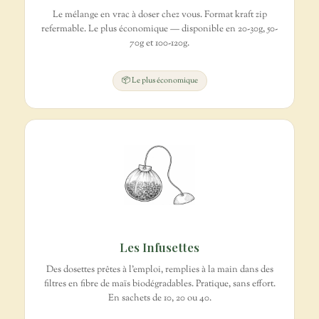
Le mélange en vrac à doser chez vous. Format kraft zip
refermable. Le plus économique — disponible en 20-30g, 50-
70g et 100-120g.
📦 Le plus économique
Les Infusettes
Des dosettes prêtes à l'emploi, remplies à la main dans des
filtres en fibre de maïs biodégradables. Pratique, sans effort.
En sachets de 10, 20 ou 40.