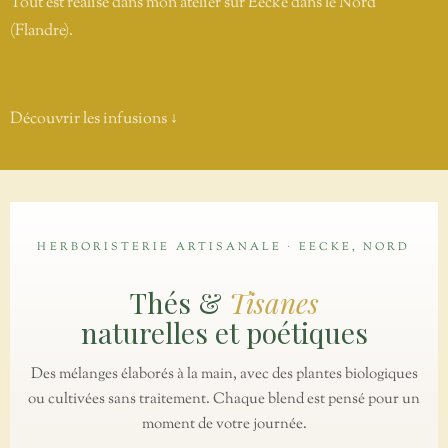
Tout est réalisé dans mon atelier sur Eecke dans le Nord
(Flandre).
Découvrir les infusions ↓
HERBORISTERIE ARTISANALE · EECKE, NORD
Thés &
Tisanes
naturelles et poétiques
Des mélanges élaborés à la main, avec des plantes biologiques
ou cultivées sans traitement. Chaque blend est pensé pour un
moment de votre journée.