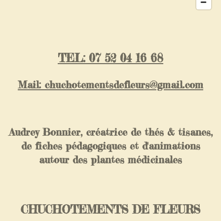
TEL: 07 52 04 16 68
Mail: chuchotementsdefleurs@gmail.com
Audrey Bonnier, créatrice de thés & tisanes,
de fiches pédagogiques et d'animations
autour des plantes médicinales
CHUCHOTEMENTS DE FLEURS