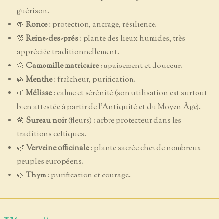
guérison.
🌱
Ronce
: protection, ancrage, résilience.
🌸
Reine-des-prés
: plante des lieux humides, très
appréciée traditionnellement.
🌼
Camomille matricaire
: apaisement et douceur.
🌿
Menthe
: fraîcheur, purification.
🌱
Mélisse
: calme et sérénité (son utilisation est surtout
bien attestée à partir de l'Antiquité et du Moyen Âge).
🌼
Sureau noir
(fleurs) : arbre protecteur dans les
traditions celtiques.
🌿
Verveine officinale
: plante sacrée chez de nombreux
peuples européens.
🌿
Thym
: purification et courage.