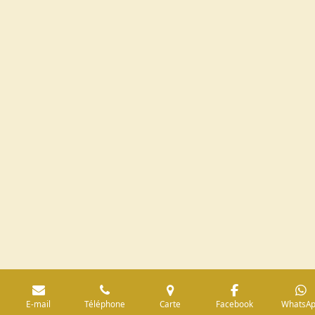
E-mail
Téléphone
Carte
Facebook
WhatsA