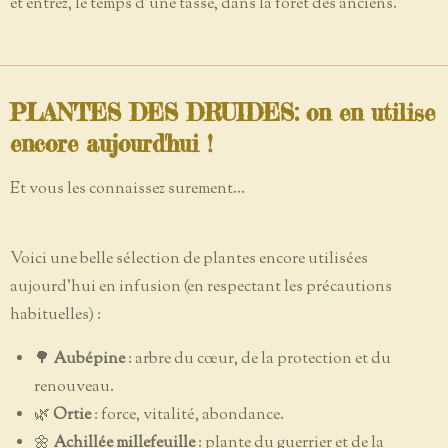
et entrez, le temps d'une tasse, dans la forêt des anciens.
PLANTES DES DRUIDES: on en utilise
encore aujourd'hui !
Et vous les connaissez surement...
Voici une belle sélection de plantes encore utilisées
aujourd'hui en infusion (en respectant les précautions
habituelles) :
🌳
Aubépine
: arbre du cœur, de la protection et du
renouveau.
🌿
Ortie
: force, vitalité, abondance.
🌼
Achillée millefeuille
: plante du guerrier et de la