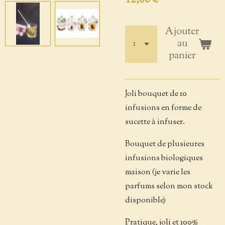
12,00 €
Ajouter
au
panier
Joli bouquet de 10
infusions en forme de
sucette à infuser.
Bouquet de plusieures
infusions biologiques
maison (je varie les
parfums selon mon stock
disponible)
Pratique, joli et 100%