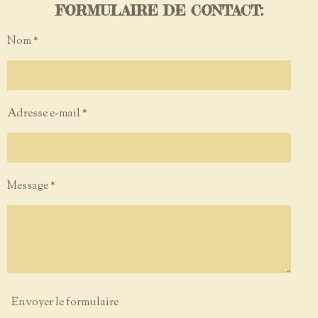
FORMULAIRE DE CONTACT:
Nom *
Adresse e-mail *
Message *
Envoyer le formulaire