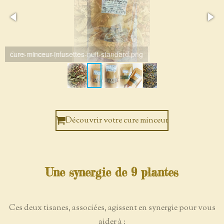
cure-minceur-infusettes-nuit-standard.png
Découvrir votre cure minceur
Une synergie de 9 plantes
Ces deux tisanes, associées, agissent en synergie pour vous
aider à :