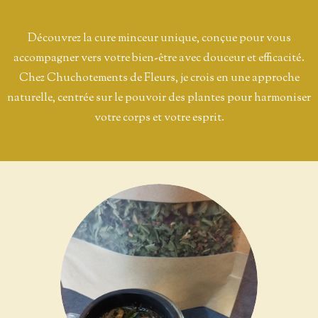
Découvrez la cure minceur unique, conçue pour vous
accompagner vers votre bien-être avec douceur et efficacité.
Chez Chuchotements de Fleurs, je crois en une approche
naturelle, centrée sur le pouvoir des plantes pour harmoniser
votre corps et votre esprit.