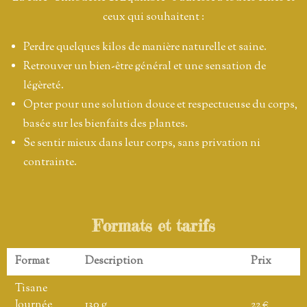
ceux qui souhaitent :
Perdre quelques kilos de manière naturelle et saine.
Retrouver un bien-être général et une sensation de
légèreté.
Opter pour une solution douce et respectueuse du corps,
basée sur les bienfaits des plantes.
Se sentir mieux dans leur corps, sans privation ni
contrainte.
Formats et tarifs
Format
Description
Prix
Tisane
Journée
130 g
22 €