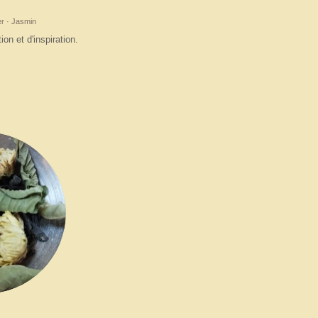
er · Jasmin
ion et d'inspiration.