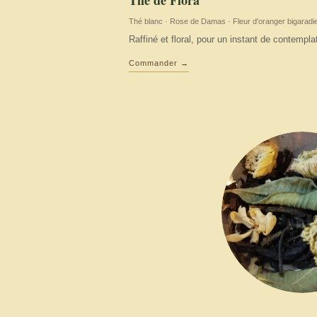
Thé de Flora
Thé blanc · Rose de Damas · Fleur d'oranger bigaradi
Raffiné et floral, pour un instant de contemplat
Commander →