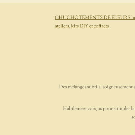
CHUCHOTEMENTS DE FLEURS herbori
ateliers, kits DIY et coffrets
Des mélanges subtils, soigneusement 
Habilement conçus pour stimuler la c
s