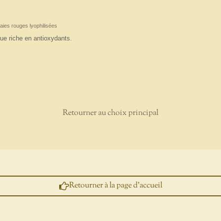
Baies rouges lyophilisées
ue riche en antioxydants.
Retourner au choix principal
Retourner à la page d'accueil