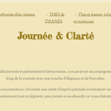
ste thés, tisanes,
»
THES &
»
Thés et tisanes, inf
TISANES
et poétiques
Journée & Clarté
sélectionnés et parfaitement harmonieux, conçus pour accompagner e
long de la journée avec une touche d'élégance et de bien-être.
oncentration, favoriser une clarté d'esprit optimale et maintenir un
outiennent tout en légèreté, sans jamais vous alourdir ni vous distrair