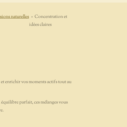
usions naturelles
»
Concentration et
idées claires
t enrichir vos moments actifs tout au
 équilibre parfait, ces mélanges vous
e.