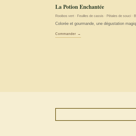
La Potion Enchantée
Rooibos vert · Feuilles de cassis · Pétales de souci · 
Colorée et gourmande, une dégustation magiq
Commander →