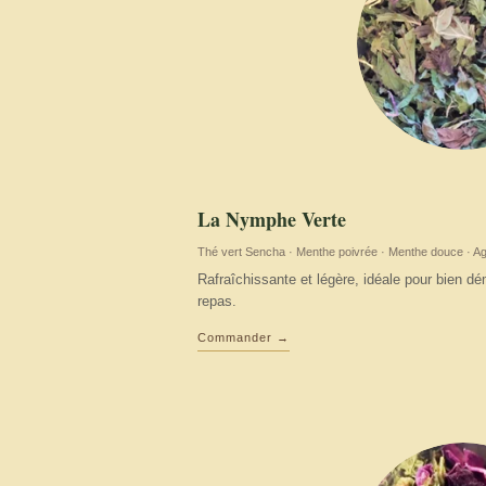
La Nymphe Verte
Thé vert Sencha · Menthe poivrée · Menthe douce · A
Rafraîchissante et légère, idéale pour bien d
repas.
Commander →