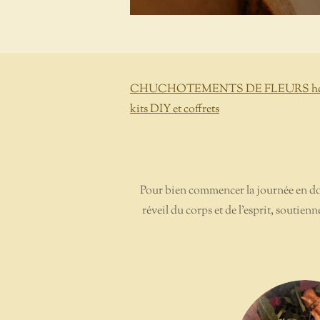
CHUCHOTEMENTS DE FLEURS herborist
kits DIY et coffrets
Pour bien commencer la journée en douc
réveil du corps et de l’esprit, soutien