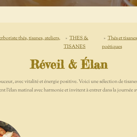
e thés, tisanes, ateliers,
»
THES &
»
Thés et tisanes
TISANES
poétiques
Réveil & Élan
eur, avec vitalité et énergie positive. Voici une sélection de tisane
nent l’élan matinal avec harmonie et invitent à entrer dans la journée a