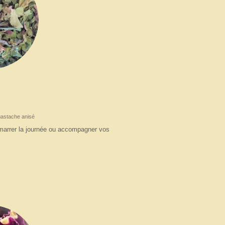
gastache anisé
émarrer la journée ou accompagner vos