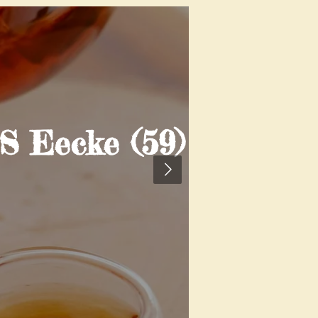
Eecke (59)
CHUCHO