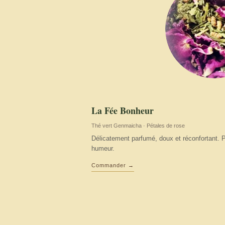
La Fée Bonheur
Thé vert Genmaicha · Pétales de rose
Délicatement parfumé, doux et réconfortant. 
humeur.
Commander →