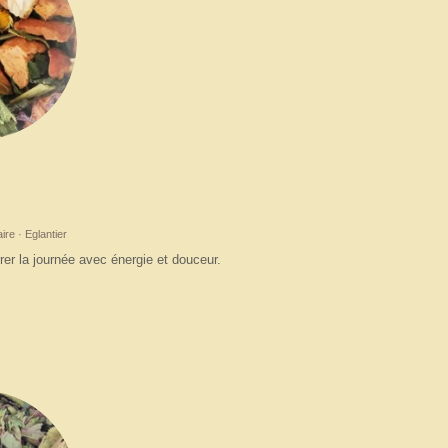
re · Eglantier
er la journée avec énergie et douceur.