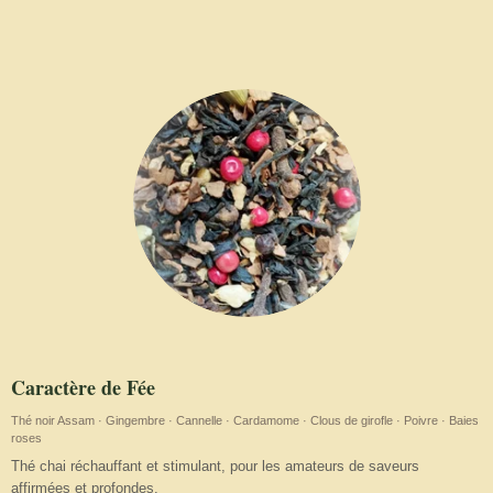
Caractère de Fée
Thé noir Assam · Gingembre · Cannelle · Cardamome · Clous de girofle · Poivre · Baies
roses
Thé chai réchauffant et stimulant, pour les amateurs de saveurs
affirmées et profondes.