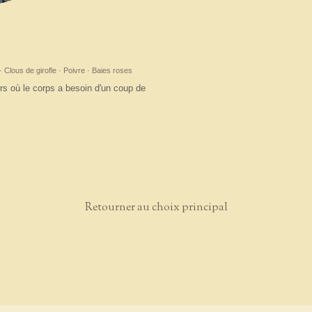
lous de girofle · Poivre · Baies roses
urs où le corps a besoin d'un coup de
Retourner au choix principal