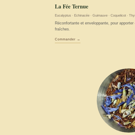
La Fée Ternue
Eucalyptus · Echinacée · Guimauve · Coquelicot · Th
Réconfortante et enveloppante, pour apporter 
fraîches.
Commander →