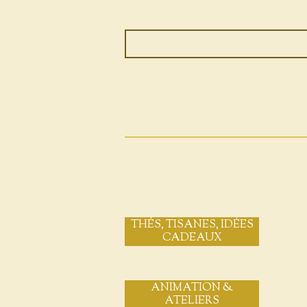
THÉS, TISANES, IDÉES
CADEAUX
ANIMATION &
ATELIERS