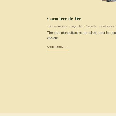
Caractère de Fée
Thé noir Assam · Gingembre · Cannelle · Cardamome · C
Thé chai réchauffant et stimulant, pour les jo
chaleur.
Commander →