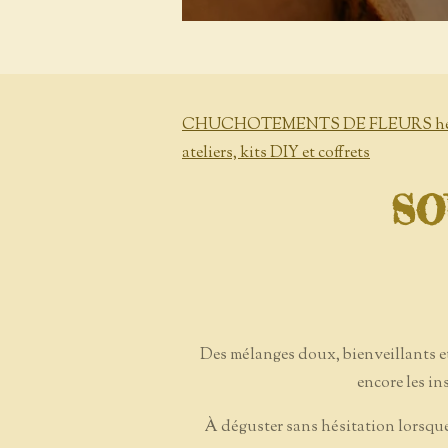
CHUCHOTEMENTS DE FLEURS herbori
ateliers, kits DIY et coffrets
SO
Des mélanges doux, bienveillants et
encore les i
À déguster sans hésitation lorsque 