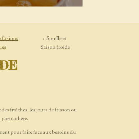
infusions
»
Souffle et
ues
Saison froide
IDE
es fraîches, les jours de frisson ou
particulière.
ement pour faire face aux besoins du