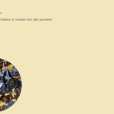
ym
chaleur et soutien lors des journées