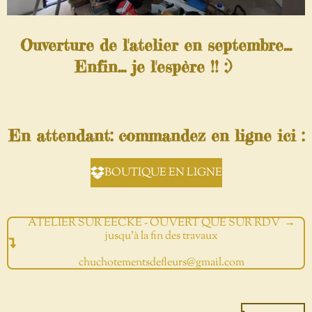
Ouverture de l'atelier en septembre...
Enfin... je l'espère !! :)
En attendant: commandez en ligne ici :
BOUTIQUE EN LIGNE
ATELIER SUR EECKE - OUVERT QUE SUR RDV →
jusqu'à la fin des travaux
chuchotementsdefleurs@gmail.com