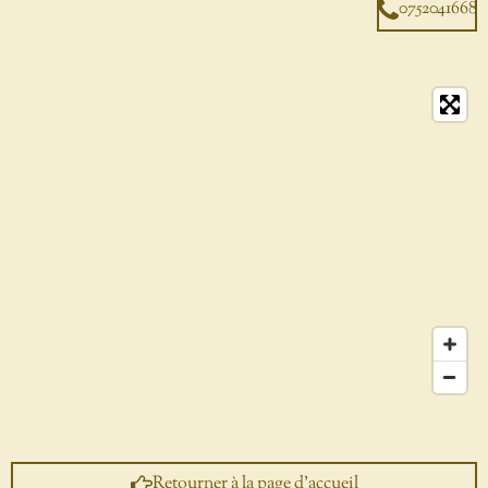
0752041668
Retourner à la page d'accueil